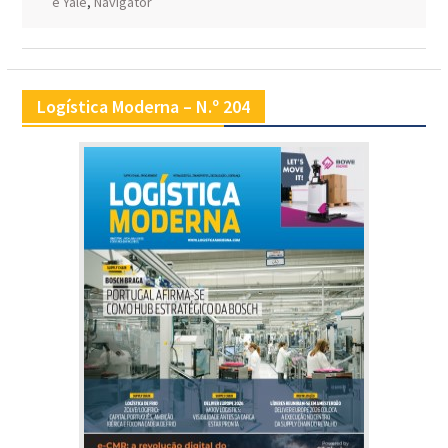
e Yale
,
Navigator
Logística Moderna – N.º 204