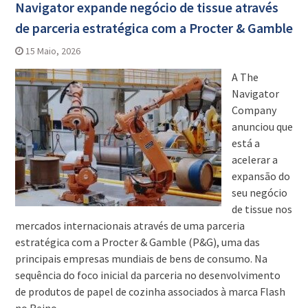
Navigator expande negócio de tissue através
de parceria estratégica com a Procter & Gamble
15 Maio, 2026
A The
Navigator
Company
anunciou que
está a
acelerar a
expansão do
seu negócio
de tissue nos
mercados internacionais através de uma parceria
estratégica com a Procter & Gamble (P&G), uma das
principais empresas mundiais de bens de consumo. Na
sequência do foco inicial da parceria no desenvolvimento
de produtos de papel de cozinha associados à marca Flash