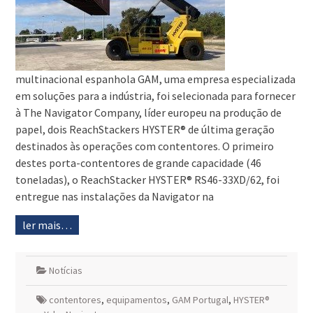
multinacional espanhola GAM, uma empresa especializada
em soluções para a indústria, foi selecionada para fornecer
à The Navigator Company, líder europeu na produção de
papel, dois ReachStackers HYSTER® de última geração
destinados às operações com contentores. O primeiro
destes porta-contentores de grande capacidade (46
toneladas), o ReachStacker HYSTER® RS46-33XD/62, foi
entregue nas instalações da Navigator na
ler mais…
Notícias
contentores
,
equipamentos
,
GAM Portugal
,
HYSTER®