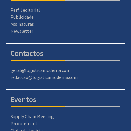
Perfil editorial
Publicidade
Assinaturas
Newsletter
Contactos
geral@logisticamoderna.com
redaccao@logisticamoderna.com
Eventos
Supply Chain Meeting
Procurement
Clube da Logística