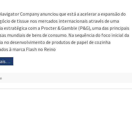
Navigator Company anunciou que está a acelerar a expansão do
gócio de tissue nos mercados internacionais através de uma
ia estratégica com a Procter & Gamble (P&G), uma das principais
as mundiais de bens de consumo. Na sequência do foco inicial da
ia no desenvolvimento de produtos de papel de cozinha
ados à marca Flash no Reino
mais…
le