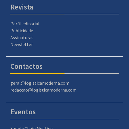
Revista
Perfil editorial
Publicidade
Assinaturas
Newsletter
Contactos
geral@logisticamoderna.com
redaccao@logisticamoderna.com
Eventos
Supply Chain Meeting