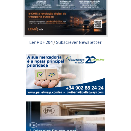
Ler PDF 204
/
Subscrever Newsletter