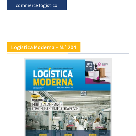
commerce logístico
Logística Moderna – N.º 204