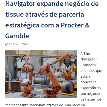
Navigator expande negócio de
tissue através de parceria
estratégica com a Procter &
Gamble
15 Maio, 2026
A The
Navigator
Company
anunciou que
está a
acelerar a
expansão do
seu negócio
de tissue nos
mercados internacionais através de uma parceria