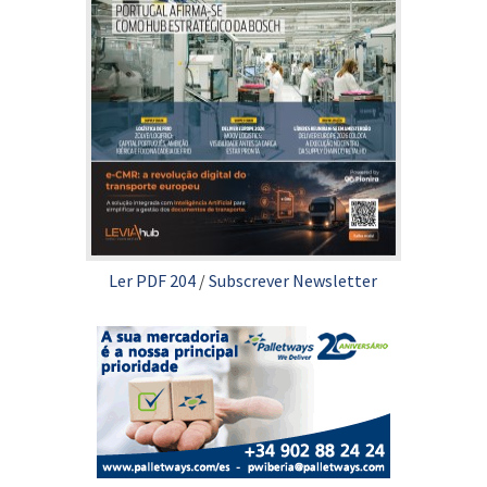
Ler PDF 204
/
Subscrever Newsletter