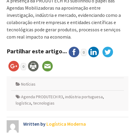
A presença da PRODUTECH R3 sublinhou o papel das
Agendas Mobilizadoras na aproximação entre
investigação, indústria e mercado, evidenciando como a
colaboração entre empresas e entidades científicas e
tecnológicas pode gerar produtos, processos e serviços
com real impacto na economia.
Partilhar este artigo...
0
0
Notícias
Agenda PRODUTECH R3
,
indústria portuguesa
,
logística
,
tecnologias
Written by
Logística Moderna