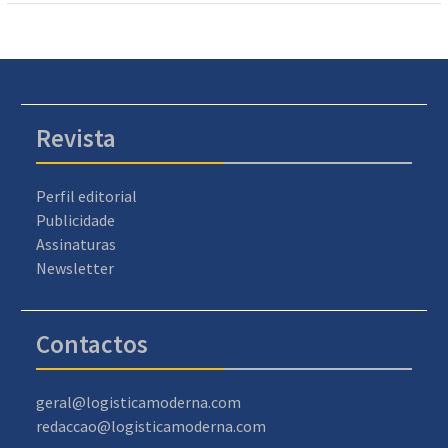
Revista
Perfil editorial
Publicidade
Assinaturas
Newsletter
Contactos
geral@logisticamoderna.com
redaccao@logisticamoderna.com