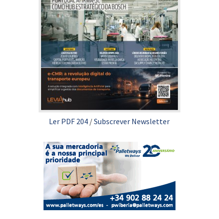
Ler PDF 204
/
Subscrever Newsletter