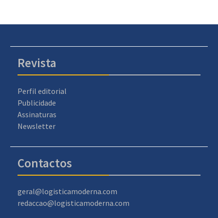
Revista
Perfil editorial
Publicidade
Assinaturas
Newsletter
Contactos
geral@logisticamoderna.com
redaccao@logisticamoderna.com