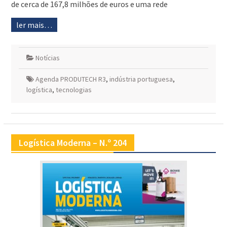
de cerca de 167,8 milhões de euros e uma rede
ler mais…
Notícias
Agenda PRODUTECH R3
,
indústria portuguesa
,
logística
,
tecnologias
Logística Moderna – N.º 204