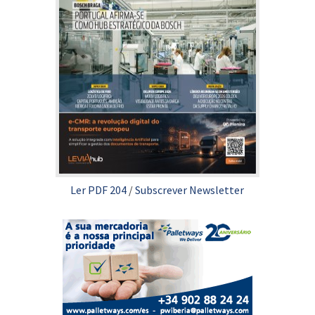
Ler PDF 204
/
Subscrever Newsletter