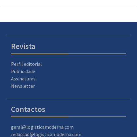
Revista
Perfil editorial
Publicidade
Assinaturas
Newsletter
Contactos
geral@logisticamoderna.com
redaccao@logisticamoderna.com