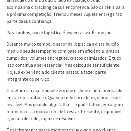
arranque do dia. Do outro lado da cidade, o João
acompanha o tracking da sua encomenda. São os ténis para
a próxima competição. Treinou meses. Aquela entrega faz
parte da sua confiança.
Para ambos, não é logística. É expectativa. É emoção.
Durante muito tempo, o setor da logística e distribuição
mediu o seu desempenho com base em eficiência: prazos
cumpridos, volumes entregues, custos otimizados. E tudo
isso continua a ser essencial. Mas deixou de ser suficiente.
Hoje, a experiência do cliente passou a fazer parte
integrante do serviço.
O melhor serviço é aquele em que o cliente nem precisa de
entrar em contacto. Quando tudo corre bem, o processo é
invisível. Mas quando algo falha — e pode falhar, em algum
momento — a marca tem de lá estar. Presente, disponível
e, acima de tudo, capaz de resolver.
É precisamente nesse momento que o apoio ao cliente