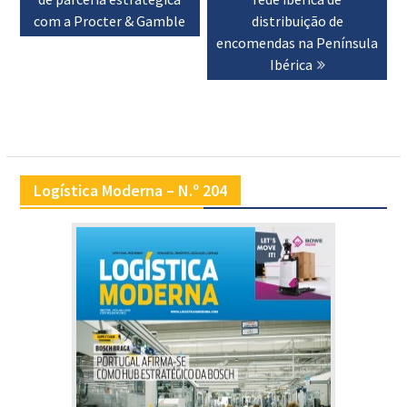
com a Procter & Gamble
distribuição de
encomendas na Península
Ibérica
Logística Moderna – N.º 204