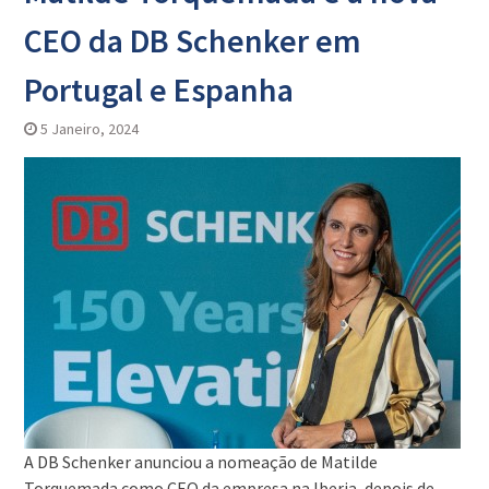
CEO da DB Schenker em
Portugal e Espanha
5 Janeiro, 2024
A DB Schenker anunciou a nomeação de Matilde
Torquemada como CEO da empresa na Iberia, depois de