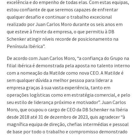
excelência e do empenho de todas elas. Com estas equipas,
estou confiante de que seremos capazes de enfrentar
qualquer desafio e continuar o trabalho excecional
realizado por Juan Carlos Moro durante os seis anos em
que esteve à frente da empresa, o que permitiu à DB
Schenker atingir níveis recorde de posicionamento na
Península Ibérica”.
De acordo com Juan Carlos Moro, “a confiança do Grupo na
filial ibérica é demonstrada pela aposta no talento interno
com a nomeação da Matilde como nova CEO. A Matilde é
sem qualquer dúvida a melhor pessoa para liderar a
empresa graças à sua vasta experiência, tanto em
operações logísticas como em estratégia comercial, e pelo
seu estilo de liderança próximo e motivador”. Juan Carlos
Moro, que ocupou o cargo de CEO da DB Schenker na Ibéria
desde 2018 até 31 de dezembro de 2023, quis agradecer “à
magnífica equipa de direção, chefias intermédias e pessoal
de base por todo o trabalho e compromisso demonstrado