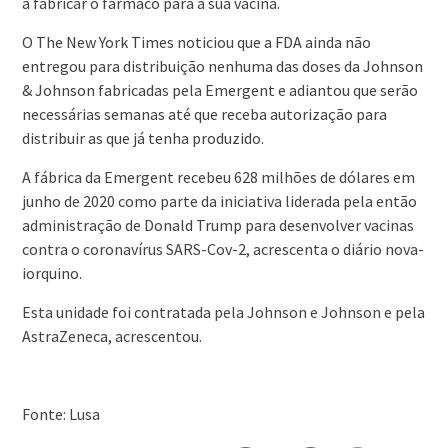
a fabricar o fármaco para a sua vacina.
O The New York Times noticiou que a FDA ainda não
entregou para distribuição nenhuma das doses da Johnson
& Johnson fabricadas pela Emergent e adiantou que serão
necessárias semanas até que receba autorização para
distribuir as que já tenha produzido.
A fábrica da Emergent recebeu 628 milhões de dólares em
junho de 2020 como parte da iniciativa liderada pela então
administração de Donald Trump para desenvolver vacinas
contra o coronavírus SARS-Cov-2, acrescenta o diário nova-
iorquino.
Esta unidade foi contratada pela Johnson e Johnson e pela
AstraZeneca, acrescentou.
Fonte: Lusa