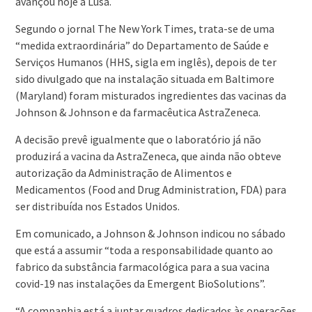
avançou hoje a Lusa.
Segundo o jornal The New York Times, trata-se de uma
“medida extraordinária” do Departamento de Saúde e
Serviços Humanos (HHS, sigla em inglês), depois de ter
sido divulgado que na instalação situada em Baltimore
(Maryland) foram misturados ingredientes das vacinas da
Johnson & Johnson e da farmacêutica AstraZeneca.
A decisão prevê igualmente que o laboratório já não
produzirá a vacina da AstraZeneca, que ainda não obteve
autorização da Administração de Alimentos e
Medicamentos (Food and Drug Administration, FDA) para
ser distribuída nos Estados Unidos.
Em comunicado, a Johnson & Johnson indicou no sábado
que está a assumir “toda a responsabilidade quanto ao
fabrico da substância farmacológica para a sua vacina
covid-19 nas instalações da Emergent BioSolutions”.
“A companhia está a juntar quadros dedicados às operações