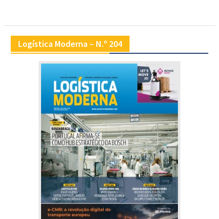
Logística Moderna – N.º 204