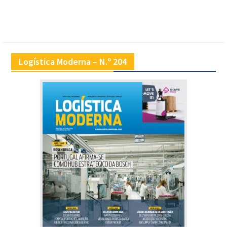
Logística Moderna – N.º 204