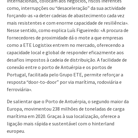
internacionais, colocam aos negócios, riscos inerentes
como, interrupções ou “desaceleração” da sua actividade
forçando-as «a deter cadeias de abastecimento cada vez
mais resistentes e com enorme capacidade de resiliência».
Nesse sentido, como explica Luís Figueiredo: «A procura de
fornecedores de proximidade dá o mote a que empresas
como a ETE Logistixx entrem no mercado, oferecendo a
capacidade local e global de responder eficazmente aos
desafios impostos à cadeia de distribuição. A facilidade de
conexão entre o porto de Antuérpia e os portos de
Portugal, facilitada pelo Grupo ETE, permite reforçar a
resposta “door-to-door” por via marítima, rodoviária e
ferroviária».
De salientar que o Porto de Antuérpia, o segundo maior da
Europa, movimentou 238 milhões de toneladas de carga
marítima em 2020. Graças à sua localização, oferece a
ligação mais rápida e sustentável com o hinterland
europeu.