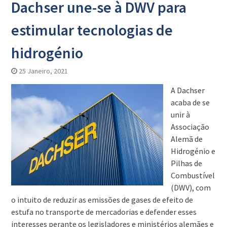
Dachser une-se à DWV para
estimular tecnologias de
hidrogénio
25 Janeiro, 2021
A Dachser
acaba de se
unir à
Associação
Alemã de
Hidrogénio e
Pilhas de
Combustível
(DWV), com
o intuito de reduzir as emissões de gases de efeito de
estufa no transporte de mercadorias e defender esses
interesses perante os legisladores e ministérios alemães e