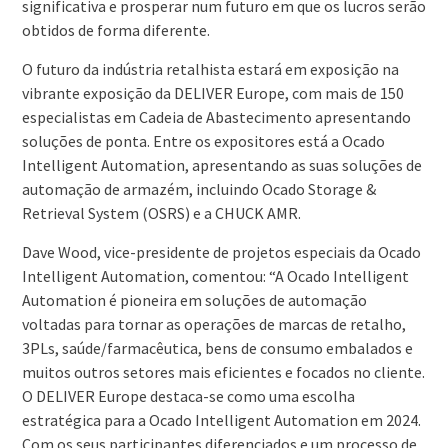
significativa e prosperar num futuro em que os lucros serão
obtidos de forma diferente.
O futuro da indústria retalhista estará em exposição na
vibrante exposição da DELIVER Europe, com mais de 150
especialistas em Cadeia de Abastecimento apresentando
soluções de ponta. Entre os expositores está a Ocado
Intelligent Automation, apresentando as suas soluções de
automação de armazém, incluindo Ocado Storage &
Retrieval System (OSRS) e a CHUCK AMR.
Dave Wood, vice-presidente de projetos especiais da Ocado
Intelligent Automation, comentou: “A Ocado Intelligent
Automation é pioneira em soluções de automação
voltadas para tornar as operações de marcas de retalho,
3PLs, saúde/farmacêutica, bens de consumo embalados e
muitos outros setores mais eficientes e focados no cliente.
O DELIVER Europe destaca-se como uma escolha
estratégica para a Ocado Intelligent Automation em 2024.
Com os seus participantes diferenciados e um processo de