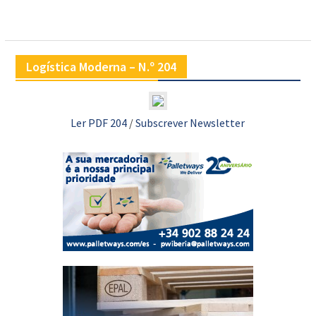
Logística Moderna – N.º 204
Ler PDF 204
/
Subscrever Newsletter