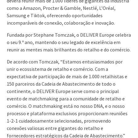
deverá reunir mais de 1.000 líderes de gigantes da indústria
como a Amazon, Procter & Gamble, Nestlé, L’Oréal,
Samsung e Tiktok, oferecendo oportunidades
incomparáveis ​​de conexão, colaboração e inovação.
Fundada por Stephane Tomczak, o DELIVER Europe celebra
o seu 9.º ano, mantendo o seu legado de excelência em
reunir as mentes mais brilhantes do retalho e do comércio.
De acordo com Tomczak, “Estamos entusiasmados por
unir o ecossistema de retalho e comércio. Com a
expectativa de participação de mais de 1.000 retalhistas e
150 parceiros da Cadeia de Abastecimento de todo o
continente, o DELIVER Europe serve como o principal
evento de matchmaking para a comunidade de retalho e
comércio. O matchmaking está no nosso DNA, e o nosso
processo e plataforma exclusivos proporcionam reuniões
1-2-1 cuidadosamente selecionadas, promovendo
conexões valiosas entre gigantes do retalho e
fornecedores estratégicos da Cadeia de Abastecimento.”