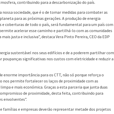
tmosfera, contribuindo para a descarbonização do país.
nossa sociedade, que é o de tomar medidas para combater as
o planeta para as próximas gerações. A produção de energia
 e coberturas de todo o país, será fundamental para um país com
permite acelerar esse caminho e partilhá-lo com as comunidades
 mais justa e inclusiva”, destaca Vera Pinto Pereira, CEO da EDP
nergia sustentável nos seus edifícios e de a poderem partilhar com
 poupanças significativas nos custos com eletricidade e reduzir a
de enorme importância para os CTT, não só porque reforça o
 nos permite fortalecer os laços de proximidade com as
limpa e mais económica. Graças a esta parceria que junta duas
compromisso de proximidade, desta feita, contribuindo para
s envolventes”.
de famílias e empresas deverão representar metade dos projetos