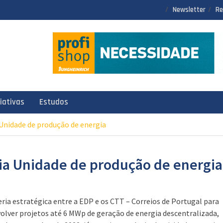
Newsletter
Re
ciativas
Estudos
Unidade de produção de energia
ia Unidade de produção de energia
eria estratégica entre a EDP e os CTT – Correios de Portugal para
olver projetos até 6 MWp de geração de energia descentralizada,