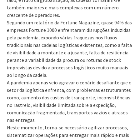
lado, e fruto da globalização, as cadeias tornaram-se
também maiores e mais complexas com um número
crescente de operadores.
Segundo um relatório da Fortune Magazine, quase 94% das
empresas Fortune 1000 enfrentaram disrupções induzidas
pela pandemia, expondo várias fraquezas nos fluxos
tradicionais nas cadeias logísticas existentes, como a falta
de visibilidade a montante e a jusante, falta de resiliência
perante a variabilidade da procura ou roturas de stock
imprevistas devido a processos logísticos muito manuais
ao longo da cadeia.
A pandemia apenas veio agravar o cenário desafiante que o
setor da logística enfrenta, com problemas estruturantes
como, aumento dos custos de transporte, inconsistências
no rastreio, visibilidade limitada sobre a expedição,
comunicação fragmentada, transportes vazios e atrasos
nas entregas.
Neste momento, torna-se necessário agilizar processos,
sistematizar operações para entregar mais rápido e mais