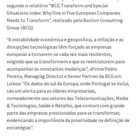
segundo o relatório “BCG Transform and Special
Situations Index: Why One in Five European Companies
Needs to Transform”, realizado pela Boston Consulting
Group (BCG).
“A instabilidade económica e geopolítica, a inflação e as
disrupções tecnológicas têm forçado as empresas
europeias a tornarem-se cada vez mais resilientes,
exigindo que se transformem e que se reestruturem para
acompanhar as constantes mudanças”, afirma Pedro
Pereira, Managing Director e Senior Partner da BCG em
Lisboa. “Os dados do sul da Europa, onde Portugal se inclui,
são um alerta para os líderes empresariais,
nomeadamente nos setores das Telecomunicações, Media
& Tecnologias, Saúde e Retalho, que contam com grande
parte das empresas pressionadas para se transformar,
evidenciando a importância da proatividade na definição de
estratégias”.