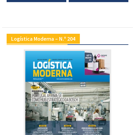
Logística Moderna – N.º 204