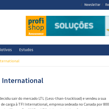
Newsletter
Re
ciativas
Estudos
nternational
 International
decidiu sair do mercado LTL (Less-than-truckload) e vendeu a sua
o de carga à TFI International, empresa sedeada no Canada por 800