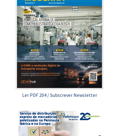
Ler PDF 204
/
Subscrever Newsletter