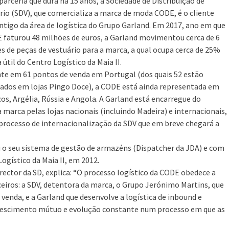
arceria que dura há 15 anos, a Sociedade de Distribuição de
rio (SDV), que comercializa a marca de moda CODE, é o cliente
ntigo da área de logística do Grupo Garland. Em 2017, ano em que
 faturou 48 milhões de euros, a Garland movimentou cerca de 6
s de peças de vestuário para a marca, a qual ocupa cerca de 25%
 útil do Centro Logístico da Maia II.
te em 61 pontos de venda em Portugal (dos quais 52 estão
zados em lojas Pingo Doce), a CODE está ainda representada em
os, Argélia, Rússia e Angola. A Garland está encarregue do
arca pelas lojas nacionais (incluindo Madeira) e internacionais,
rocesso de internacionalização da SDV que em breve chegará a
u o seu sistema de gestão de armazéns (Dispatcher da JDA) e com
gístico da Maia II, em 2012.
director da SD, explica: “O processo logístico da CODE obedece a
ceiros: a SDV, detentora da marca, o Grupo Jerónimo Martins, que
venda, e a Garland que desenvolve a logística de inbound e
rescimento mútuo e evolução constante num processo em que as