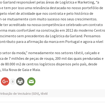
 Garland responsável pelas áreas de Logística e Marketing, “a
ca e tem por isso uma relevância destacada no nosso portefólio de
elo nível de atividade que nos contrata e pelo histórico de
em-se mutuamente com muito sucesso nos seus crescimentos.
e ter acreditado na nossa competência e celebrado um contrato
 forma mais confortável na construção em 2012 do moderno Centr
crescimento sem precedentes da Logística da Garland. Pensamos
ntributo para a afirmação da marca em Portugal e agora a nível
 o setor da moda,” nomeadamente nos setores têxtil, calçado e
a de 7 milhões de peças de roupa, 200 mil das quais penduradas e
 de 80.000 m2 de centros logísticos dispersos pelo país, desde
 Vila Nova de Gaia e Maia.
0
tribuição de Vestuário (SDV)
,
têxtil