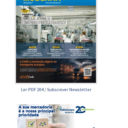
Ler PDF 204
/
Subscrever Newsletter