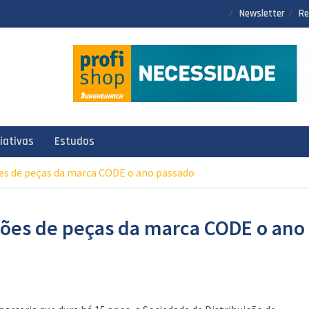
Newsletter
Re
ciativas
Estudos
s de peças da marca CODE o ano passado
ões de peças da marca CODE o ano