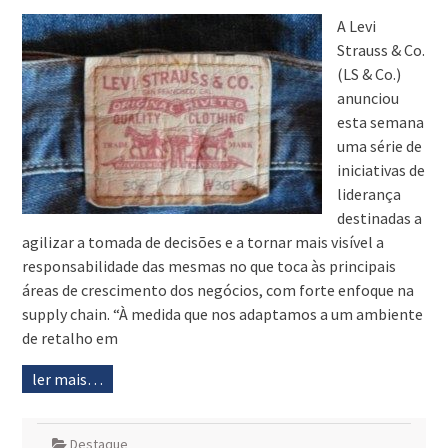
A Levi
Strauss & Co.
(LS & Co.)
anunciou
esta semana
uma série de
iniciativas de
liderança
destinadas a
agilizar a tomada de decisões e a tornar mais visível a
responsabilidade das mesmas no que toca às principais
áreas de crescimento dos negócios, com forte enfoque na
supply chain. “À medida que nos adaptamos a um ambiente
de retalho em
ler mais…
Destaque