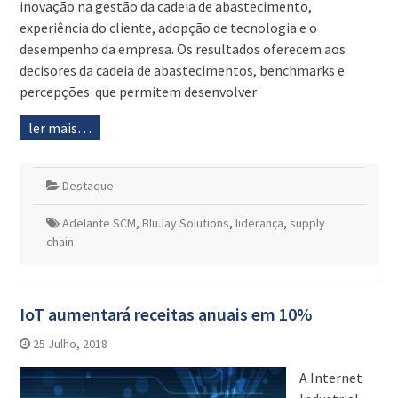
inovação na gestão da cadeia de abastecimento,
experiência do cliente, adopção de tecnologia e o
desempenho da empresa. Os resultados oferecem aos
decisores da cadeia de abastecimentos, benchmarks e
percepções que permitem desenvolver
ler mais…
Destaque
Adelante SCM
,
BluJay Solutions
,
liderança
,
supply
chain
IoT aumentará receitas anuais em 10%
25 Julho, 2018
A Internet