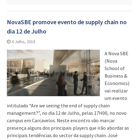
NovaSBE promove evento de supply chain no
dia 12 de Julho
4 Julho, 2018
A Nova SBE
(Nova
School of
Business &
Economics)
vai realizar
um evento
intitulado “Are we seeing the end of supply chain
management?”, no dia 12 de Julho, pelas 17H00, no novo
campus em Carcavelos. Neste encontro vão marcar
presença alguns dos principais players que irão abordar as
principais tendências do sector da supply chain. José