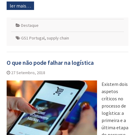
ler mais…
Destaque
GS1 Portugal
,
supply chain
O que não pode falhar na logística
27 Setembro, 2018
Existem dois
aspetos
críticos no
processo de
logística: a
primeira e a
última etapa
do percurso.