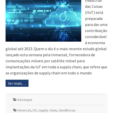
Industrial
das Coisas
(IIoT) está
preparada
para dar uma
contribuição
considerável
à economia
global até 2023. Quem o diz é o mais recente estudo global
lançado esta semana pela Inmarsat, fornecedora de
comunicações móveis por satélite móvel para
implantações da IoT em toda a supply chain, que refere que
as organizações de supply chain em todo o mundo
ler mais…
Destaque
Inmarsat
,
IoT
,
supply chain
,
tendências