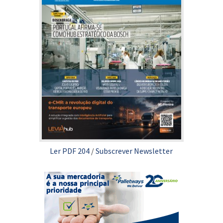
Ler PDF 204
/
Subscrever Newsletter