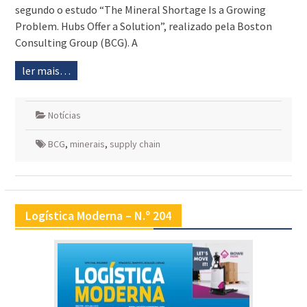
segundo o estudo “The Mineral Shortage Is a Growing
Problem. Hubs Offer a Solution”, realizado pela Boston
Consulting Group (BCG). A
ler mais…
Notícias
BCG
,
minerais
,
supply chain
Logística Moderna – N.º 204