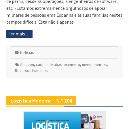
de perfis, desde as operações, a engenheiros de software,
etc. «Estamos extremamente orgulhosos de apoiar
milhares de pessoas ema Espanha e as suas famílias nestes
tempos difíceis. Esta não é apenas
ler mais…
Notícias
Amazon
,
cadeia de abastecimento
,
investimentos
,
Recursos humanos
Logística Moderna – N.º 204