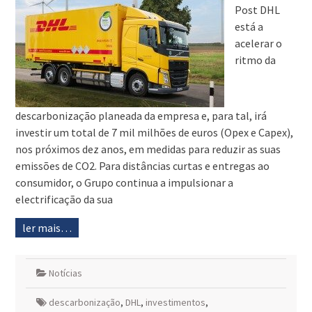
Post DHL
está a
acelerar o
ritmo da
descarbonização planeada da empresa e, para tal, irá
investir um total de 7 mil milhões de euros (Opex e Capex),
nos próximos dez anos, em medidas para reduzir as suas
emissões de CO2. Para distâncias curtas e entregas ao
consumidor, o Grupo continua a impulsionar a
electrificação da sua
ler mais…
Notícias
descarbonização
,
DHL
,
investimentos
,