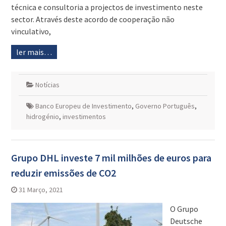
técnica e consultoria a projectos de investimento neste
sector. Através deste acordo de cooperação não
vinculativo,
ler mais…
Notícias
Banco Europeu de Investimento
,
Governo Português
,
hidrogénio
,
investimentos
Grupo DHL investe 7 mil milhões de euros para
reduzir emissões de CO2
31 Março, 2021
O Grupo
Deutsche