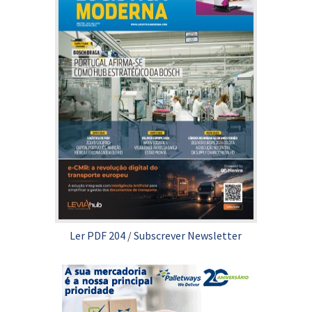
Ler PDF 204
/
Subscrever Newsletter