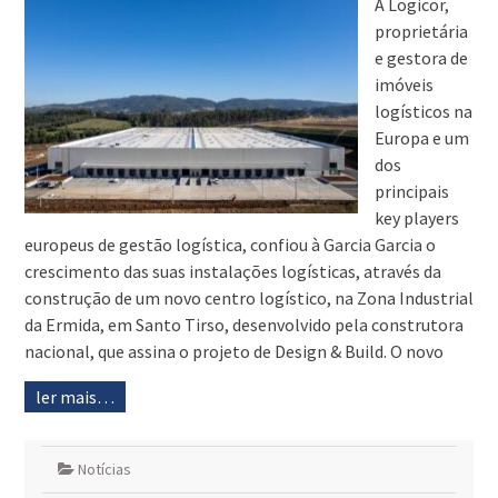
A Logicor,
proprietária
e gestora de
imóveis
logísticos na
Europa e um
dos
principais
key players
europeus de gestão logística, confiou à Garcia Garcia o
crescimento das suas instalações logísticas, através da
construção de um novo centro logístico, na Zona Industrial
da Ermida, em Santo Tirso, desenvolvido pela construtora
nacional, que assina o projeto de Design & Build. O novo
ler mais…
Notícias