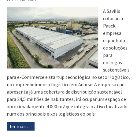
A Savills
colocou a
Paack,
empresa
espanhola
de soluções
para
entregas
sustentáveis
para e-Commerce e startup tecnológica no setor logístico,
no empreendimento logístico em Adarse. A empresa que
apresenta já uma cobertura de distribuição sustentável
para 24,5 milhões de habitantes, irá ocupar um espaço de
aproximadamente 4.000 m2 que integra o ativo localizado
num dos principais eixos logísticos do país
ler mais…