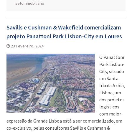
setor imobiliário
Savills e Cushman & Wakefield comercializam
projeto Panattoni Park Lisbon-City em Loures
23 Fevereiro, 2024
O Panattoni
Park Lisbon-
City, situado
em Santa
Iria da Azóia,
Lisboa, um
dos projetos
logísticos
com maior
expressão da Grande Lisboa está a ser comercializado, em
co-exclusivo, pelas consultoras Savills e Cushman &