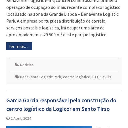
Benavente Logistic Park, concretizando assim a primeira
operação de ocupação do mais recente complexo logístico
localizado na zona da Grande Lisboa – Benavente Logistic
Park. A empresa portuguesa distribuição de correio,
serviços postais e logística, irá ocupar uma área de
aproximadamente 29.500 m² deste parque logístico
ler mais…
Notícias
Benavente Logistic Park
,
centro logístico
,
CTT
,
Savills
Garcia Garcia responsável pela construção do
centro logístico da Logicor em Santo Tirso
2 Abril, 2024