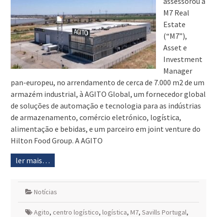
assessorou a
M7 Real
Estate
(“M7”),
Asset e
Investment
Manager
pan-europeu, no arrendamento de cerca de 7.000 m2 de um
armazém industrial, à AGITO Global, um fornecedor global
de soluções de automação e tecnologia para as indústrias
de armazenamento, comércio eletrónico, logística,
alimentação e bebidas, e um parceiro em joint venture do
Hilton Food Group. A AGITO
ler mais…
Notícias
Agito
,
centro logístico
,
logística
,
M7
,
Savills Portugal
,