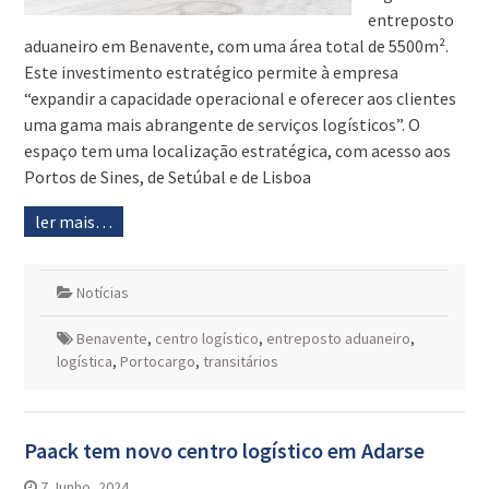
entreposto
aduaneiro em Benavente, com uma área total de 5500m².
Este investimento estratégico permite à empresa
“expandir a capacidade operacional e oferecer aos clientes
uma gama mais abrangente de serviços logísticos”. O
espaço tem uma localização estratégica, com acesso aos
Portos de Sines, de Setúbal e de Lisboa
ler mais…
Notícias
Benavente
,
centro logístico
,
entreposto aduaneiro
,
logística
,
Portocargo
,
transitários
Paack tem novo centro logístico em Adarse
7 Junho, 2024