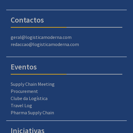
Contactos
geral@logisticamoderna.com
redaccao@logisticamoderna.com
Eventos
Supply Chain Meeting
Procurement
Clube da Logística
Travel Log
Pharma Supply Chain
Iniciativas