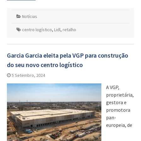
Notícias
centro logístico
,
Lidl
,
retalho
Garcia Garcia eleita pela VGP para construção
do seu novo centro logístico
5 Setembro, 2024
A VGP,
proprietária,
gestora e
promotora
pan-
europeia, de