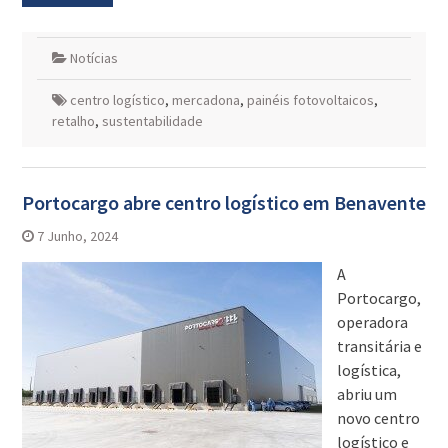
Notícias
centro logístico
,
mercadona
,
painéis fotovoltaicos
,
retalho
,
sustentabilidade
Portocargo abre centro logístico em Benavente
7 Junho, 2024
A
Portocargo,
operadora
transitária e
logística,
abriu um
novo centro
logístico e