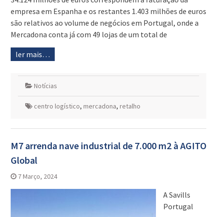
empresa em Espanha e os restantes 1.403 milhões de euros
são relativos ao volume de negócios em Portugal, onde a
Mercadona conta já com 49 lojas de um total de
ler mais…
Notícias
centro logístico
,
mercadona
,
retalho
M7 arrenda nave industrial de 7.000 m2 à AGITO
Global
7 Março, 2024
A Savills
Portugal