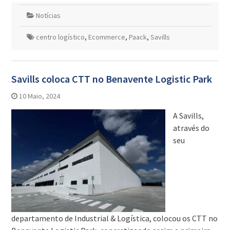
Notícias
centro logístico
,
Ecommerce
,
Paack
,
Savills
Savills coloca CTT no Benavente Logistic Park
10 Maio, 2024
A Savills,
através do
seu
departamento de Industrial & Logística, colocou os CTT no