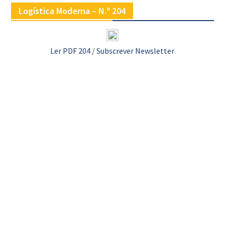
Logística Moderna – N.º 204
Ler PDF 204
/
Subscrever Newsletter