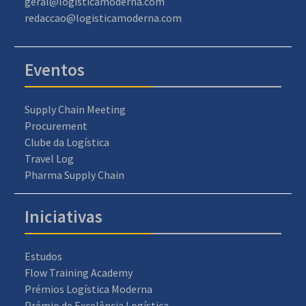
geral@logisticamoderna.com
redaccao@logisticamoderna.com
Eventos
Supply Chain Meeting
Procurement
Clube da Logística
Travel Log
Pharma Supply Chain
Iniciativas
Estudos
Flow Training Academy
Prémios Logística Moderna
Prémio de Excelência Logística