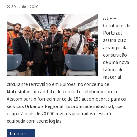
30 Junho, 2026
A CP –
Comboios de
Portugal
assinalou o
arranque da
construção
de uma nova
fábrica de
material
circulante ferroviário em Guifões, no concelho de
Matosinhos, no âmbito do contrato celebrado com a
Alstom para o fornecimento de 153 automotoras para os
serviços Urbano e Regional. Esta unidade industrial, que
ocupará mais de 20.000 metros quadrados e estará
equipada com tecnologias
ler mais…