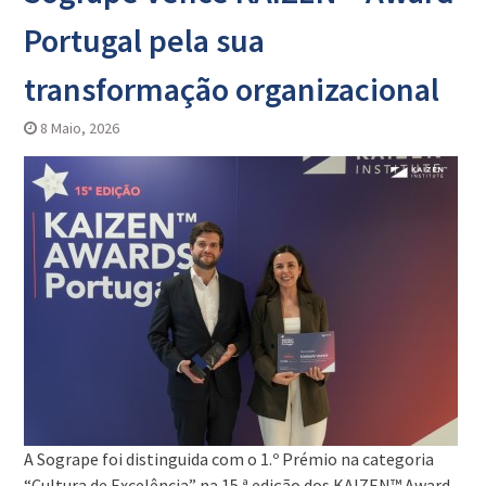
Portugal pela sua
transformação organizacional
8 Maio, 2026
A Sogrape foi distinguida com o 1.º Prémio na categoria
“Cultura de Excelência” na 15.ª edição dos KAIZEN™ Award