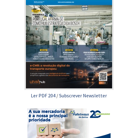
Ler PDF 204
/
Subscrever Newsletter