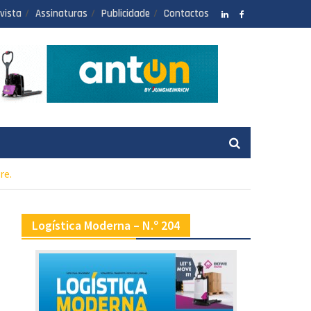
vista
Assinaturas
Publicidade
Contactos
LinkedIN
facebook
re.
Logística Moderna – N.º 204