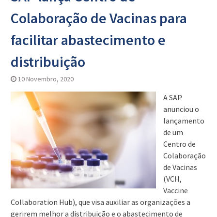
Colaboração de Vacinas para
facilitar abastecimento e
distribuição
10 Novembro, 2020
A SAP
anunciou o
lançamento
de um
Centro de
Colaboração
de Vacinas
(VCH,
Vaccine
Collaboration Hub), que visa auxiliar as organizações a
gerirem melhor a distribuição e o abastecimento de