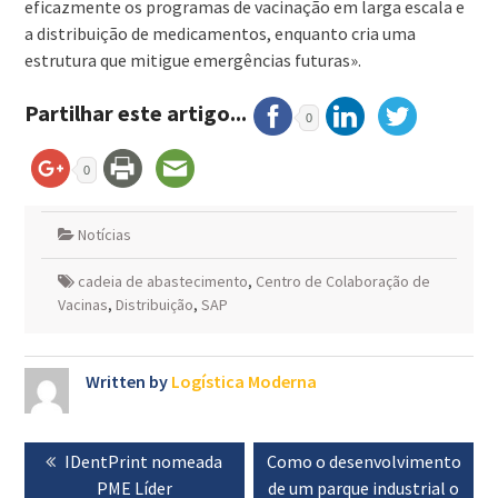
eficazmente os programas de vacinação em larga escala e
a distribuição de medicamentos, enquanto cria uma
estrutura que mitigue emergências futuras».
Partilhar este artigo...
0
0
Notícias
cadeia de abastecimento
,
Centro de Colaboração de
Vacinas
,
Distribuição
,
SAP
Written by
Logística Moderna
Navegação
Previous
IDentPrint nomeada
Next
Como o desenvolvimento
de
post:
PME Líder
post:
de um parque industrial o