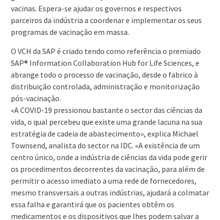
vacinas. Espera-se ajudar os governos e respectivos
parceiros da indústria a coordenar e implementar os seus
programas de vacinação em massa.
O VCH da SAP é criado tendo como referência o premiado
SAP® Information Collaboration Hub for Life Sciences, e
abrange todo o processo de vacinação, desde o fabrico à
distribuição controlada, administração e monitorização
pós-vacinação.
«A COVID-19 pressionou bastante o sector das ciências da
vida, o qual percebeu que existe uma grande lacuna na sua
estratégia de cadeia de abastecimento», explica Michael
Townsend, analista do sector na IDC. «A existência de um
centro único, onde a indústria de ciências da vida pode gerir
os procedimentos decorrentes da vacinação, para além de
permitir o acesso imediato a uma rede de fornecedores,
mesmo transversais a outras indústrias, ajudará a colmatar
essa falha e garantirá que os pacientes obtêm os
medicamentos e os dispositivos que lhes podem salvar a