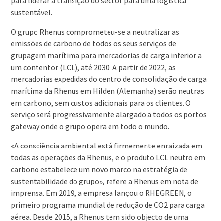
para liderar a transição do sector para uma logística
sustentável.
O grupo Rhenus comprometeu-se a neutralizar as
emissões de carbono de todos os seus serviços de
grupagem marítima para mercadorias de carga inferior a
um contentor (LCL), até 2030. A partir de 2022, as
mercadorias expedidas do centro de consolidação de carga
marítima da Rhenus em Hilden (Alemanha) serão neutras
em carbono, sem custos adicionais para os clientes. O
serviço será progressivamente alargado a todos os portos
gateway onde o grupo opera em todo o mundo.
«A consciência ambiental está firmemente enraizada em
todas as operações da Rhenus, e o produto LCL neutro em
carbono estabelece um novo marco na estratégia de
sustentabilidade do grupo», refere a Rhenus em nota de
imprensa. Em 2019, a empresa lançou o RHEGREEN, o
primeiro programa mundial de redução de CO2 para carga
aérea. Desde 2015, a Rhenus tem sido objecto de uma