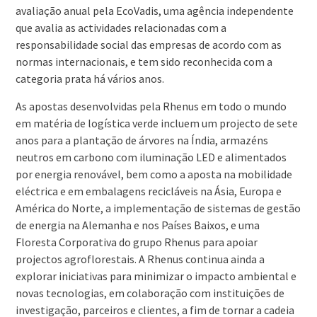
avaliação anual pela EcoVadis, uma agência independente
que avalia as actividades relacionadas com a
responsabilidade social das empresas de acordo com as
normas internacionais, e tem sido reconhecida com a
categoria prata há vários anos.
As apostas desenvolvidas pela Rhenus em todo o mundo
em matéria de logística verde incluem um projecto de sete
anos para a plantação de árvores na Índia, armazéns
neutros em carbono com iluminação LED e alimentados
por energia renovável, bem como a aposta na mobilidade
eléctrica e em embalagens recicláveis na Ásia, Europa e
América do Norte, a implementação de sistemas de gestão
de energia na Alemanha e nos Países Baixos, e uma
Floresta Corporativa do grupo Rhenus para apoiar
projectos agroflorestais. A Rhenus continua ainda a
explorar iniciativas para minimizar o impacto ambiental e
novas tecnologias, em colaboração com instituições de
investigação, parceiros e clientes, a fim de tornar a cadeia