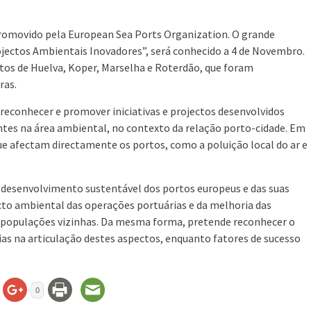
romovido pela European Sea Ports Organization. O grande
rojectos Ambientais Inovadores”, será conhecido a 4 de Novembro.
rtos de Huelva, Koper, Marselha e Roterdão, que foram
ras.
 reconhecer e promover iniciativas e projectos desenvolvidos
tes na área ambiental, no contexto da relação porto-cidade. Em
 afectam directamente os portos, como a poluição local do ar e
desenvolvimento sustentável dos portos europeus e das suas
to ambiental das operações portuárias e da melhoria das
e populações vizinhas. Da mesma forma, pretende reconhecer o
as na articulação destes aspectos, enquanto fatores de sucesso
0