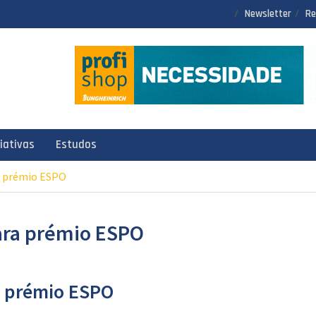
Newsletter
Re
ciativas
Estudos
a prémio ESPO
ara prémio ESPO
a prémio ESPO