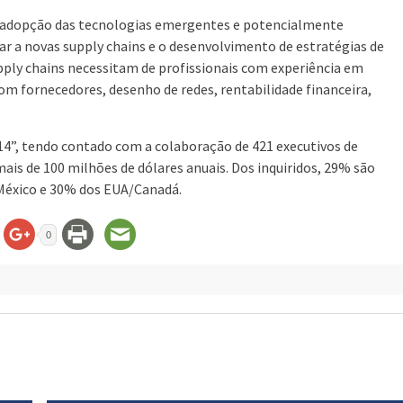
a adopção das tecnologias emergentes e potencialmente
ar a novas supply chains e o desenvolvimento de estratégias de
upply chains necessitam de profissionais com experiência em
com fornecedores, desenho de redes, rentabilidade financeira,
014”, tendo contado com a colaboração de 421 executivos de
mais de 100 milhões de dólares anuais. Dos inquiridos, 29% são
/México e 30% dos EUA/Canadá.
0