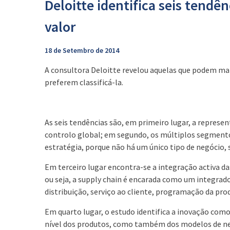
Deloitte identifica seis tendê
valor
18 de Setembro de 2014
A consultora Deloitte revelou aquelas que podem mar
preferem classificá-la.
As seis tendências são, em primeiro lugar, a repres
controlo global; em segundo, os múltiplos segmentos 
estratégia, porque não há um único tipo de negócio, s
Em terceiro lugar encontra-se a integração activa das
ou seja, a supply chain é encarada como um integrado
distribuição, serviço ao cliente, programação da pr
Em quarto lugar, o estudo identifica a inovação co
nível dos produtos, como também dos modelos de ne