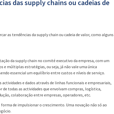
ncias das supply chains ou cadeias de
car as tendências da supply chain ou cadeia de valor, como alguns
entação da supply chain no comité executivo da empresa, com um
e múltiplas estratégias, ou seja, já não vale uma única
endo essencial um equilíbrio entre custos e níveis de serviço.
 actividades e dados através de linhas funcionais e empresariais,
r de todas as actividades que envolvam compras, logística,
odução, colaboração entre empresas, operadores, etc.
mo forma de impulsionar o crescimento. Uma novação não só ao
gócio.