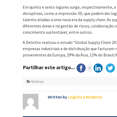
Em quinto e sexto lugares surge, respectivamente, 
disruptivas, como a impressão 3D, que podem dar lug
talento aliadas a uma nova era da supply chain. As s
diferentes áreas e na gestão de riscos, colaboração 
crescimento sustentável, entre outros.
A Deloitte realizou o estudo “Global Supply Chain 2
empresas industriais e de distribuição que facturam 
provenientes da Europa, 29% da Ásia, 12% do Brasil
Partilhar este artigo...
0
Notícias
Written by
Logística Moderna
Navegação