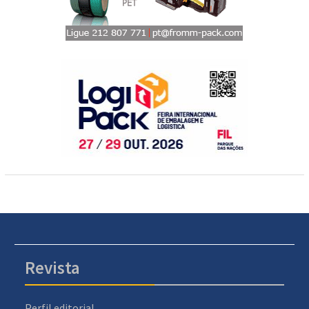
Revista
Perfil editorial