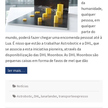
da
humanidade,
qualquer
pessoa, em
qualquer
parte do
mundo, poderá fazer chegar uma encomenda pessoal até à
Lua. É nisso que estão a trabalhar Astrobotic e a DHL, que
se associa a esta iniciativa pioneira, através da
disponibilização das DHL Moonbox. As DHL Moonbox são
pequenas caixas em forma de favos de mel que dão
ler mais…
Notícias
Astrobotic
,
DHL
,
lunarlander
,
transporteexpresso