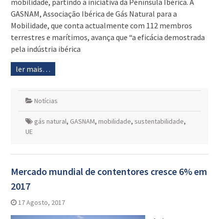
mobilidade, partindo a iniciativa da Península Ibérica. A
GASNAM, Associação Ibérica de Gás Natural para a
Mobilidade, que conta actualmente com 112 membros
terrestres e marítimos, avança que “a eficácia demostrada
pela indústria ibérica
ler mais…
Notícias
gás natural
,
GASNAM
,
mobilidade
,
sustentabilidade
,
UE
Mercado mundial de contentores cresce 6% em
2017
17 Agosto, 2017