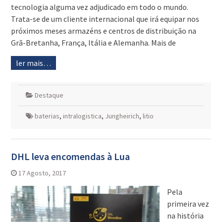
tecnologia alguma vez adjudicado em todo o mundo.
Trata-se de um cliente internacional que irá equipar nos
próximos meses armazéns e centros de distribuição na
Grã-Bretanha, França, Itália e Alemanha. Mais de
ler mais…
Destaque
baterias
,
intralogistica
,
Jungheirich
,
litio
DHL leva encomendas à Lua
17 Agosto, 2017
Pela
primeira vez
na história