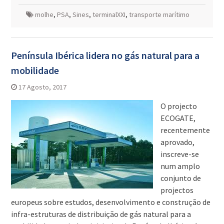
molhe
,
PSA
,
Sines
,
terminalXXI
,
transporte marítimo
Península Ibérica lidera no gás natural para a
mobilidade
17 Agosto, 2017
O projecto
ECOGATE,
recentemente
aprovado,
inscreve-se
num amplo
conjunto de
projectos
europeus sobre estudos, desenvolvimento e construção de
infra-estruturas de distribuição de gás natural para a