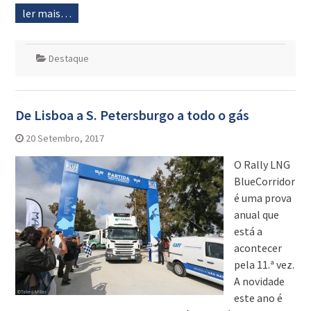
ler mais…
Destaque
De Lisboa a S. Petersburgo a todo o gás
20 Setembro, 2017
O Rally LNG
BlueCorridor
é uma prova
anual que
está a
acontecer
pela 11.ª vez.
A novidade
este ano é