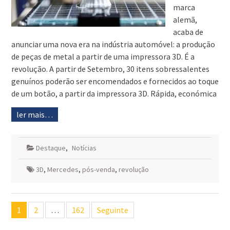
marca
alemã,
acaba de
anunciar uma nova era na indústria automóvel: a produção
de peças de metal a partir de uma impressora 3D. É a
revolução. A partir de Setembro, 30 itens sobressalentes
genuínos poderão ser encomendados e fornecidos ao toque
de um botão, a partir da impressora 3D. Rápida, económica
ler mais…
Destaque
,
Notícias
3D
,
Mercedes
,
pós-venda
,
revolução
Navegação
1
2
…
162
Seguinte
de