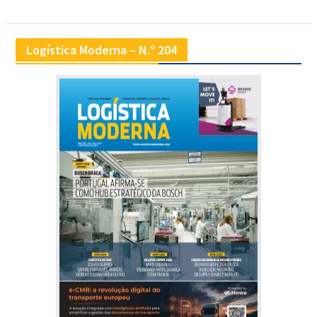
artigos
Logística Moderna – N.º 204