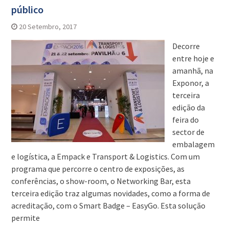
público
20 Setembro, 2017
Decorre
entre hoje e
amanhã, na
Exponor, a
terceira
edição da
feira do
sector de
embalagem
e logística, a Empack e Transport & Logistics. Com um
programa que percorre o centro de exposições, as
conferências, o show-room, o Networking Bar, esta
terceira edição traz algumas novidades, como a forma de
acreditação, com o Smart Badge – EasyGo. Esta solução
permite