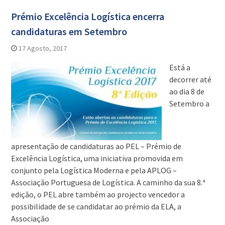
Prémio Excelência Logística encerra
candidaturas em Setembro
17 Agosto, 2017
Está a
decorrer até
ao dia 8 de
Setembro a
apresentação de candidaturas ao PEL – Prémio de
Excelência Logística, uma iniciativa promovida em
conjunto pela Logística Moderna e pela APLOG –
Associação Portuguesa de Logística. A caminho da sua 8.ª
edição, o PEL abre também ao projecto vencedor a
possibilidade de se candidatar ao prémio da ELA, a
Associação