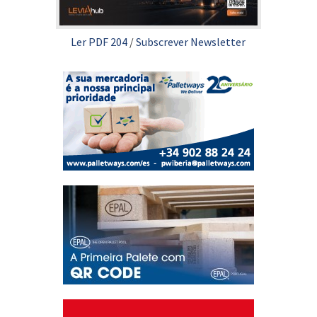
Ler PDF 204
/
Subscrever Newsletter