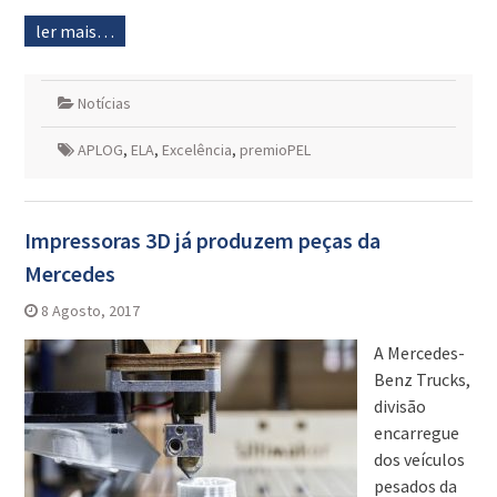
ler mais…
Notícias
APLOG
,
ELA
,
Excelência
,
premioPEL
Impressoras 3D já produzem peças da
Mercedes
8 Agosto, 2017
A Mercedes-
Benz Trucks,
divisão
encarregue
dos veículos
pesados da