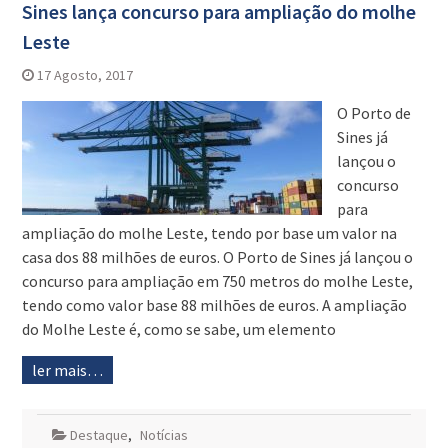
Sines lança concurso para ampliação do molhe
Leste
17 Agosto, 2017
O Porto de
Sines já
lançou o
concurso
para
ampliação do molhe Leste, tendo por base um valor na
casa dos 88 milhões de euros. O Porto de Sines já lançou o
concurso para ampliação em 750 metros do molhe Leste,
tendo como valor base 88 milhões de euros. A ampliação
do Molhe Leste é, como se sabe, um elemento
ler mais…
Destaque
,
Notícias