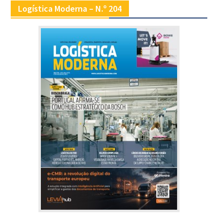
Logística Moderna – N.º 204