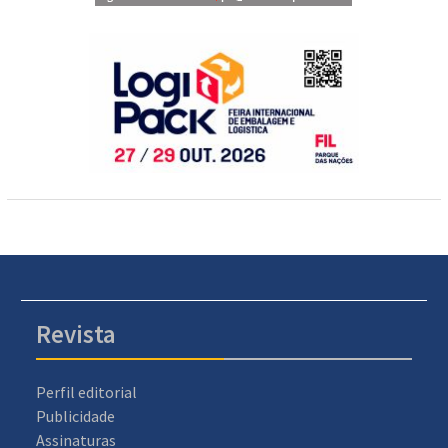
Revista
Perfil editorial
Publicidade
Assinaturas