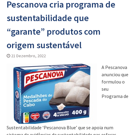
Pescanova cria programa de
sustentabilidade que
“garante” produtos com
origem sustentável
21 Dezembro, 2022
A Pescanova
anunciou que
formulou o
seu
Programa de
Sustentabilidade ‘Pescanova Blue’ que se apoia num
sistema de evidências de sustentabilidade nas esferas