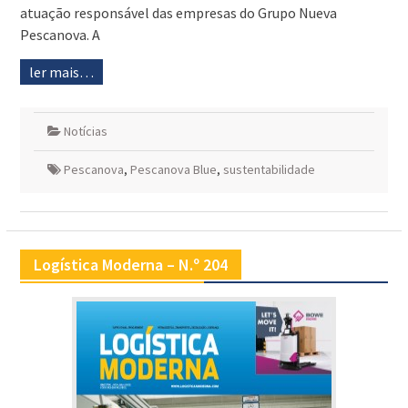
atuação responsável das empresas do Grupo Nueva
Pescanova. A
ler mais…
Notícias
Pescanova
,
Pescanova Blue
,
sustentabilidade
Logística Moderna – N.º 204