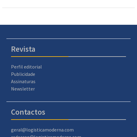
Revista
Perfil editorial
Publicidade
Assinaturas
Newsletter
Contactos
geral@logisticamoderna.com
redaccao@logisticamoderna.com