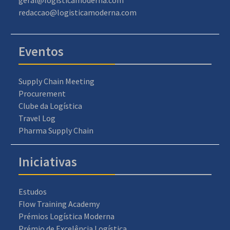
geral@logisticamoderna.com
redaccao@logisticamoderna.com
Eventos
Supply Chain Meeting
Procurement
Clube da Logística
Travel Log
Pharma Supply Chain
Iniciativas
Estudos
Flow Training Academy
Prémios Logística Moderna
Prémio de Excelência Logística