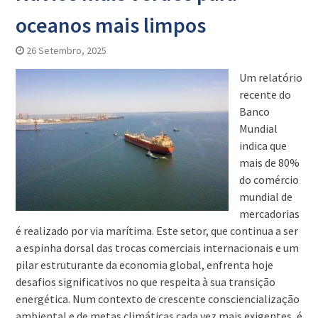
oceanos mais limpos
26 Setembro, 2025
Um relatório
recente do
Banco
Mundial
indica que
mais de 80%
do comércio
mundial de
mercadorias
é realizado por via marítima. Este setor, que continua a ser
a espinha dorsal das trocas comerciais internacionais e um
pilar estruturante da economia global, enfrenta hoje
desafios significativos no que respeita à sua transição
energética. Num contexto de crescente consciencialização
ambiental e de metas climáticas cada vez mais exigentes, é