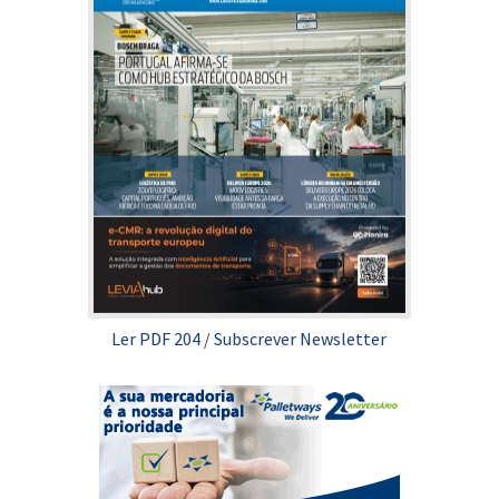
Ler PDF 204
/
Subscrever Newsletter