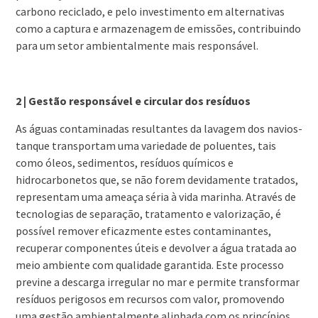
carbono reciclado, e pelo investimento em alternativas
como a captura e armazenagem de emissões, contribuindo
para um setor ambientalmente mais responsável.
2 | Gestão responsável e circular dos resíduos
As águas contaminadas resultantes da lavagem dos navios-
tanque transportam uma variedade de poluentes, tais
como óleos, sedimentos, resíduos químicos e
hidrocarbonetos que, se não forem devidamente tratados,
representam uma ameaça séria à vida marinha. Através de
tecnologias de separação, tratamento e valorização, é
possível remover eficazmente estes contaminantes,
recuperar componentes úteis e devolver a água tratada ao
meio ambiente com qualidade garantida. Este processo
previne a descarga irregular no mar e permite transformar
resíduos perigosos em recursos com valor, promovendo
uma gestão ambientalmente alinhada com os princípios