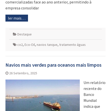
comercializadas face ao ano anterior, permitindo à
empresa consolidar
ler mais…
Destaque
co2
,
Eco-Oil
,
navios tanque
,
tratamento águas
Navios mais verdes para oceanos mais limpos
26 Setembro, 2025
Um relatório
recente do
Banco
Mundial
indica que