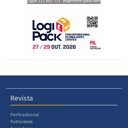
Revista
Perfil editorial
Publicidade