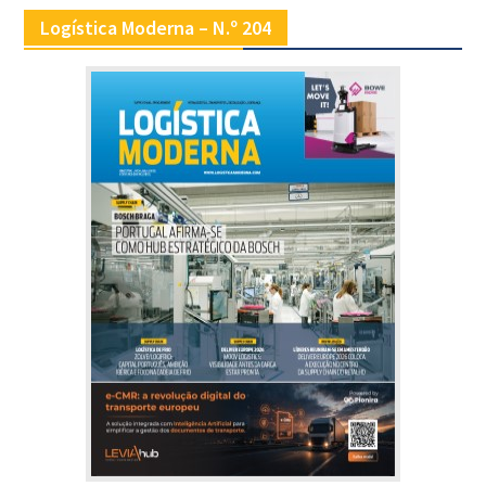
Logística Moderna – N.º 204