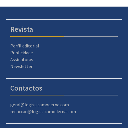
Revista
Perfil editorial
Publicidade
Assinaturas
Newsletter
Contactos
geral@logisticamoderna.com
redaccao@logisticamoderna.com