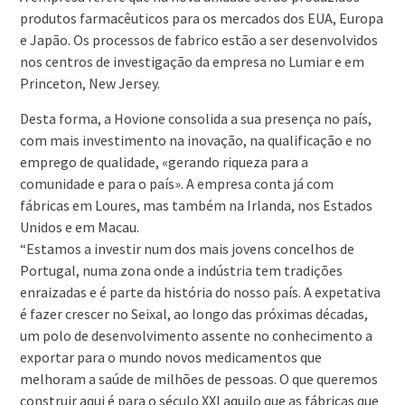
produtos farmacêuticos para os mercados dos EUA, Europa
e Japão. Os processos de fabrico estão a ser desenvolvidos
nos centros de investigação da empresa no Lumiar e em
Princeton, New Jersey.
Desta forma, a Hovione consolida a sua presença no país,
com mais investimento na inovação, na qualificação e no
emprego de qualidade, «gerando riqueza para a
comunidade e para o país». A empresa conta já com
fábricas em Loures, mas também na Irlanda, nos Estados
Unidos e em Macau.
“Estamos a investir num dos mais jovens concelhos de
Portugal, numa zona onde a indústria tem tradições
enraizadas e é parte da história do nosso país. A expetativa
é fazer crescer no Seixal, ao longo das próximas décadas,
um polo de desenvolvimento assente no conhecimento a
exportar para o mundo novos medicamentos que
melhoram a saúde de milhões de pessoas. O que queremos
construir aqui é para o século XXI aquilo que as fábricas que