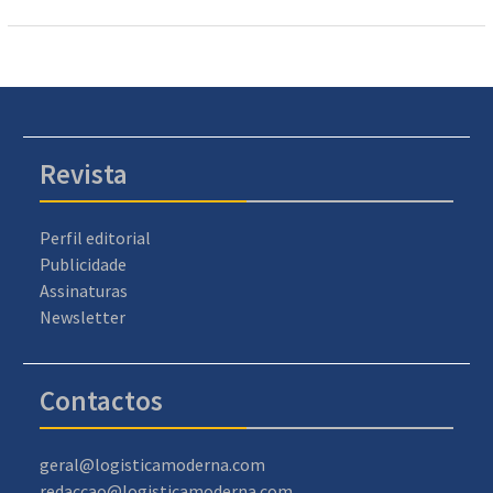
Revista
Perfil editorial
Publicidade
Assinaturas
Newsletter
Contactos
geral@logisticamoderna.com
redaccao@logisticamoderna.com