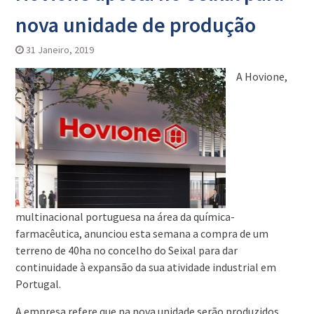
nova unidade de produção
31 Janeiro, 2019
A Hovione,
multinacional portuguesa na área da química-
farmacêutica, anunciou esta semana a compra de um
terreno de 40ha no concelho do Seixal para dar
continuidade à expansão da sua atividade industrial em
Portugal.
A empresa refere que na nova unidade serão produzidos