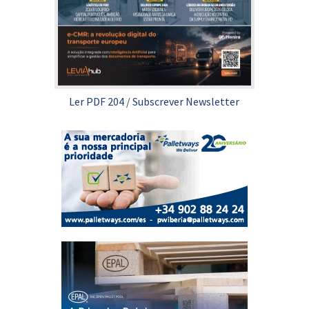
Ler PDF 204
/
Subscrever Newsletter