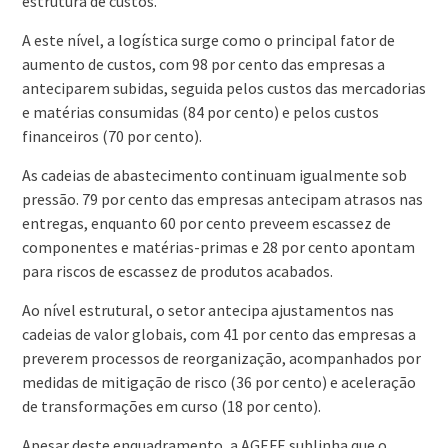
estrutura de custos.
A este nível, a logística surge como o principal fator de
aumento de custos, com 98 por cento das empresas a
anteciparem subidas, seguida pelos custos das mercadorias
e matérias consumidas (84 por cento) e pelos custos
financeiros (70 por cento).
As cadeias de abastecimento continuam igualmente sob
pressão. 79 por cento das empresas antecipam atrasos nas
entregas, enquanto 60 por cento preveem escassez de
componentes e matérias-primas e 28 por cento apontam
para riscos de escassez de produtos acabados.
Ao nível estrutural, o setor antecipa ajustamentos nas
cadeias de valor globais, com 41 por cento das empresas a
preverem processos de reorganização, acompanhados por
medidas de mitigação de risco (36 por cento) e aceleração
de transformações em curso (18 por cento).
Apesar deste enquadramento, a AGEFE sublinha que o