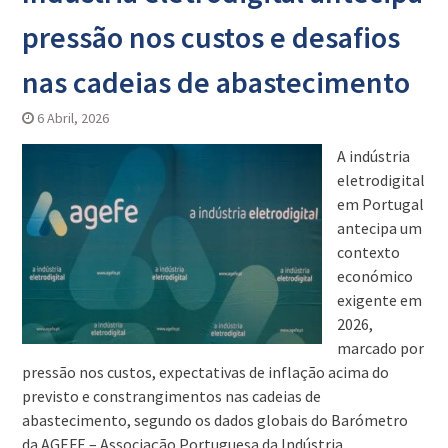
pressão nos custos e desafios
nas cadeias de abastecimento
6 Abril, 2026
A indústria
eletrodigital
em Portugal
antecipa um
contexto
económico
exigente em
2026,
marcado por
pressão nos custos, expectativas de inflação acima do
previsto e constrangimentos nas cadeias de
abastecimento, segundo os dados globais do Barómetro
da AGEFE – Associação Portuguesa da Indústria