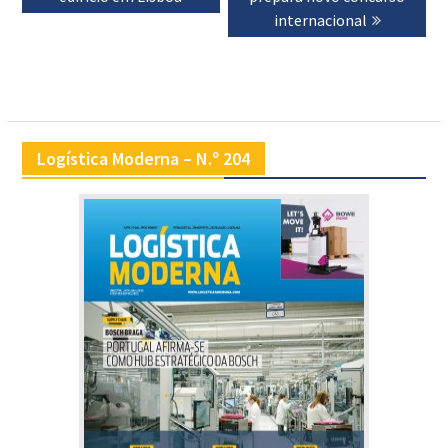
internacional
Logística Moderna – N.º 204