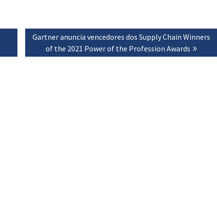
Next
Gartner anuncia vencedores dos Supply Chain Winners
post:
of the 2021 Power of the Profession Awards