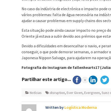
No caso da indústria de electrónica o impacto pode cr
vários problemas: falta de água necessária na indúst
ajudar a causar problemas em supply chains dos secto
Esta situação pode ainda causar impacto no preço d
Oriente já estava a subir devido aos prémios que esta
Devido a dificuldades em desencalhar o navio, e perant
conseguir, o que pode demorar semanas, o armador o
Japonesa Nippon Salvage, para ajudarem na operaçã
Fotografia do Instagram de fallenhearts17 (Julian
Partilhar este artigo...
0
Notícias
disruption
,
Ever Given
,
Evergreen
,
Suez 
Written by
Logística Moderna