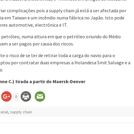
iar complicações pois a supply chain já está a ser afectada por
ria em Taiwan e um incêndio numa fábrica no Japão. Isto pode
res automotive, electrónica e IT.
o petróleo, numa altura em que o petróleo oriundo do Médio
vam a ser pagos por causa dos riscos.
e o risco de se ter de retirar toda a carga do navio para o
ptou por contratar duas empresas a Holandesa Smit Salvage e a
o.
ne C.) tirada a partir do Maersk-Denver
0
canal
,
supply chain