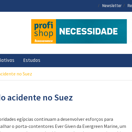
Newsletter
Re
ciativas
Estudos
acidente no Suez
do acidente no Suez
oridades egípcias continuam a desenvolver esforços para
alhar o porta-contentores Ever Given da Evergreen Marine, um