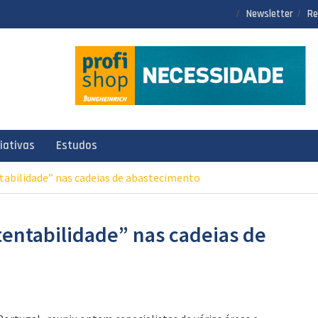
Newsletter
Re
ciativas
Estudos
tabilidade” nas cadeias de abastecimento
tentabilidade” nas cadeias de