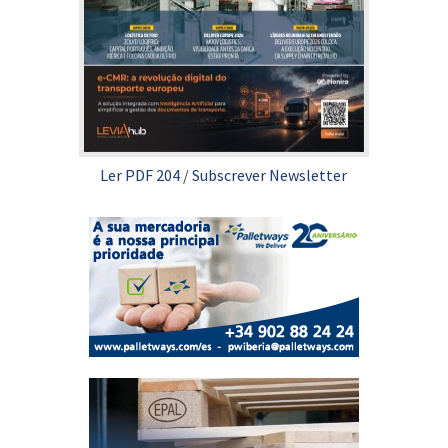
Ler PDF 204
/
Subscrever Newsletter