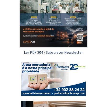
Ler PDF 204
/
Subscrever Newsletter