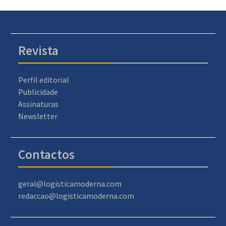
Revista
Perfil editorial
Publicidade
Assinaturas
Newsletter
Contactos
geral@logisticamoderna.com
redaccao@logisticamoderna.com