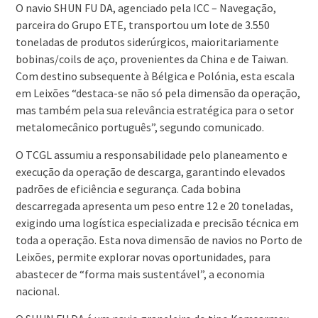
O navio SHUN FU DA, agenciado pela ICC – Navegação,
parceira do Grupo ETE, transportou um lote de 3.550
toneladas de produtos siderúrgicos, maioritariamente
bobinas/coils de aço, provenientes da China e de Taiwan.
Com destino subsequente à Bélgica e Polónia, esta escala
em Leixões “destaca-se não só pela dimensão da operação,
mas também pela sua relevância estratégica para o setor
metalomecânico português”, segundo comunicado.
O TCGL assumiu a responsabilidade pelo planeamento e
execução da operação de descarga, garantindo elevados
padrões de eficiência e segurança. Cada bobina
descarregada apresenta um peso entre 12 e 20 toneladas,
exigindo uma logística especializada e precisão técnica em
toda a operação. Esta nova dimensão de navios no Porto de
Leixões, permite explorar novas oportunidades, para
abastecer de “forma mais sustentável”, a economia
nacional.