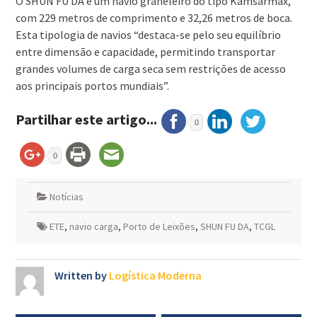
O SHUN FU DA é um navio graneleiro do tipo Kamsarmax,
com 229 metros de comprimento e 32,26 metros de boca.
Esta tipologia de navios “destaca-se pelo seu equilíbrio
entre dimensão e capacidade, permitindo transportar
grandes volumes de carga seca sem restrições de acesso
aos principais portos mundiais”.
Partilhar este artigo...
0
0
Notícias
ETE
,
navio carga
,
Porto de Leixões
,
SHUN FU DA
,
TCGL
Written by
Logística Moderna
Navegação