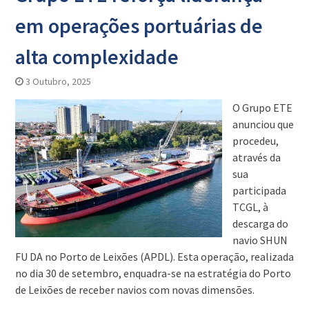
em operações portuárias de
alta complexidade
3 Outubro, 2025
O Grupo ETE
anunciou que
procedeu,
através da
sua
participada
TCGL, à
descarga do
navio SHUN
FU DA no Porto de Leixões (APDL). Esta operação, realizada
no dia 30 de setembro, enquadra-se na estratégia do Porto
de Leixões de receber navios com novas dimensões.