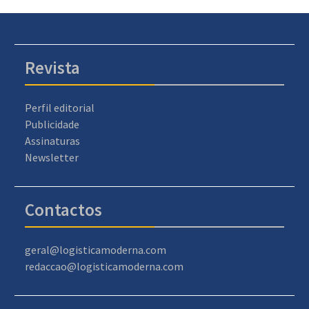
Revista
Perfil editorial
Publicidade
Assinaturas
Newsletter
Contactos
geral@logisticamoderna.com
redaccao@logisticamoderna.com