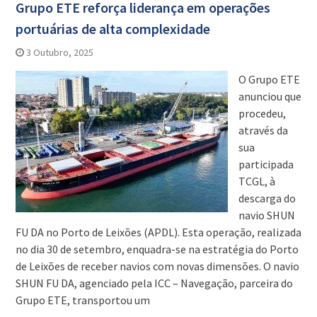
Grupo ETE reforça liderança em operações
portuárias de alta complexidade
3 Outubro, 2025
O Grupo ETE
anunciou que
procedeu,
através da
sua
participada
TCGL, à
descarga do
navio SHUN
FU DA no Porto de Leixões (APDL). Esta operação, realizada
no dia 30 de setembro, enquadra-se na estratégia do Porto
de Leixões de receber navios com novas dimensões. O navio
SHUN FU DA, agenciado pela ICC – Navegação, parceira do
Grupo ETE, transportou um