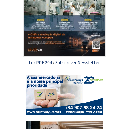
Ler PDF 204
/
Subscrever Newsletter