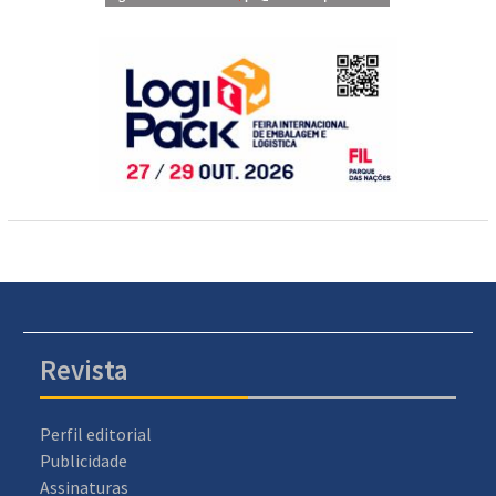
Revista
Perfil editorial
Publicidade
Assinaturas