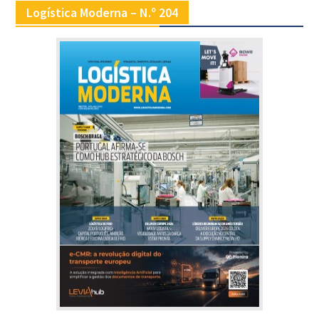
Logística Moderna – N.º 204