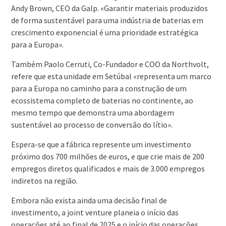
Andy Brown, CEO da Galp. «Garantir materiais produzidos
de forma sustentável para uma indústria de baterias em
crescimento exponencial é uma prioridade estratégica
para a Europa».
Também Paolo Cerruti, Co-Fundador e COO da Northvolt,
refere que esta unidade em Setúbal «representa um marco
para a Europa no caminho para a construção de um
ecossistema completo de baterias no continente, ao
mesmo tempo que demonstra uma abordagem
sustentável ao processo de conversão do lítio».
Espera-se que a fábrica represente um investimento
próximo dos 700 milhões de euros, e que crie mais de 200
empregos diretos qualificados e mais de 3.000 empregos
indiretos na região.
Embora não exista ainda uma decisão final de
investimento, a joint venture planeia o início das
operações até ao final de 2025 e o início das operações