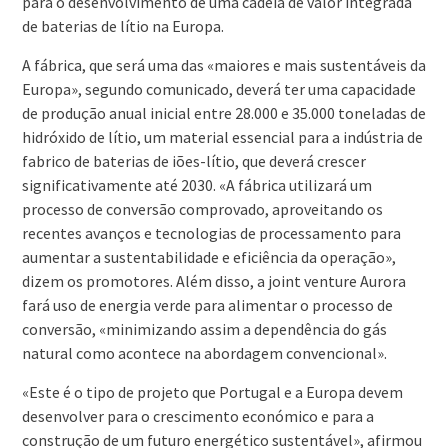
para o desenvolvimento de uma cadeia de valor integrada
de baterias de lítio na Europa.
A fábrica, que será uma das «maiores e mais sustentáveis da
Europa», segundo comunicado, deverá ter uma capacidade
de produção anual inicial entre 28.000 e 35.000 toneladas de
hidróxido de lítio, um material essencial para a indústria de
fabrico de baterias de iões-lítio, que deverá crescer
significativamente até 2030. «A fábrica utilizará um
processo de conversão comprovado, aproveitando os
recentes avanços e tecnologias de processamento para
aumentar a sustentabilidade e eficiência da operação»,
dizem os promotores. Além disso, a joint venture Aurora
fará uso de energia verde para alimentar o processo de
conversão, «minimizando assim a dependência do gás
natural como acontece na abordagem convencional».
«Este é o tipo de projeto que Portugal e a Europa devem
desenvolver para o crescimento económico e para a
construção de um futuro energético sustentável», afirmou