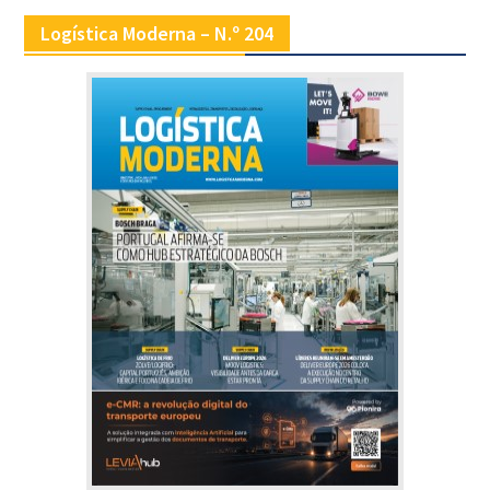
Logística Moderna – N.º 204