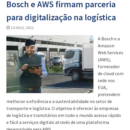
Bosch e AWS firmam parceria
para digitalização na logística
14 Abril, 2022
A Bosch e a
Amazon
Web Services
(AWS),
fornecedor
de cloud com
sede nos
EUA,
pretendem
melhorar a eficiência e a sustentabilidade no setor de
transporte e logística. O objetivo é oferecer às empresas
de logística e transitários em todo o mundo acesso rápido
e fácil a serviços digitais através de uma plataforma
desenvolvida pela AWS.