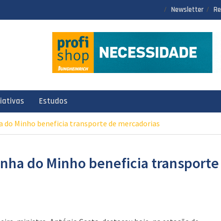
Newsletter
Re
ciativas
Estudos
ha do Minho beneficia transporte de mercadorias
inha do Minho beneficia transporte