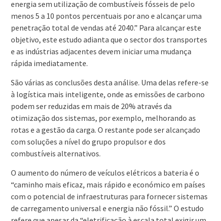
energia sem utilização de combustíveis fósseis de pelo
menos 5 a 10 pontos percentuais por ano e alcançar uma
penetração total de vendas até 2040.” Para alcançar este
objetivo, este estudo adianta que o sector dos transportes
e as indústrias adjacentes devem iniciar uma mudança
rápida imediatamente.
São várias as conclusões desta análise. Uma delas refere-se
à logística mais inteligente, onde as emissões de carbono
podem ser reduzidas em mais de 20% através da
otimização dos sistemas, por exemplo, melhorando as
rotas e a gestão da carga. O restante pode ser alcançado
com soluções a nível do grupo propulsor e dos
combustíveis alternativos.
O aumento do número de veículos elétricos a bateria é o
“caminho mais eficaz, mais rápido e económico em países
com o potencial de infraestruturas para fornecer sistemas
de carregamento universal e energia não fóssil.” O estudo
refere que apesar da “eletrificação à escala total exigir um