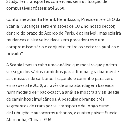
Study: Ter transportes comerciais sem utilização de
combustíveis fósseis até 2050.
Conforme adianta Henrik Henriksson, Presidente e CEO da
Scania: “Alcançar zero emissões de CO2 no nosso sector,
dentro do prazo do Acordo de Paris, é atingível, mas exigirá
mudanças a alta velocidade sem precedentes e um
compromisso sério e conjunto entre os sectores público e
privado”.
A Scania levou a cabo uma análise que mostra que podem
ser seguidos vários caminhos para eliminar gradualmente
as emissões de carbono. Traçando o caminho para zero
emissões até 2050, através de uma abordagem baseada
num modelo de “back-cast”, a análise mostra a viabilidade
de caminhos simultâneos. A pesquisa abrange três
segmentos de transporte: transporte de longo curso,
distribuição e autocarros urbanos, e quatro países: Suécia,
Alemanha, China e EUA.