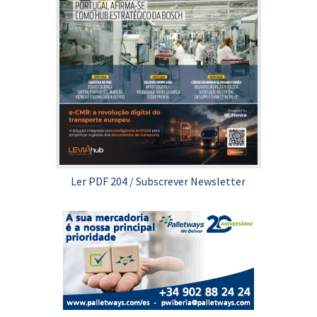
Ler PDF 204
/
Subscrever Newsletter