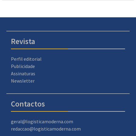
Revista
Perfil editorial
Publicidade
Assinaturas
Newsletter
Contactos
geral@logisticamoderna.com
redaccao@logisticamoderna.com