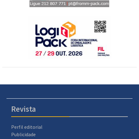
Revista
Perfil editorial
Publicidade