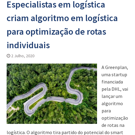
Especialistas em logística
criam algoritmo em logística
para optimização de rotas
individuais
2 Julho, 2020
A Greenplan,
uma startup
financiada
pela DHL, vai
lançar um
algoritmo
para
optimização
de rotas na
logística. O algoritmo tira partido do potencial do smart