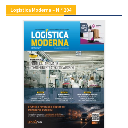
Logística Moderna – N.º 204