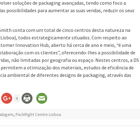
volver soluções de packaging avançadas, tendo como foco a
as possibilidades para aumentar as suas vendas, reduzir os seus
Smith conta com um total de cinco centros desta natureza na
e Lisboa), todos estrategicamente situados. Com respeito ao
stomer Innovation Hub, aberto há cerca de ano e meio, “é uma
olaboração com os clientes”, oferecendo-lhes a possibilidade de
ridas, não limitadas por geografia ou espaço. Nestes centros, a DS
 permitem a otimização dos materiais, estudos de eficiência de
ncia ambiental de diferentes designs de packaging, através das
0
alagem
,
PackRight Centre Lisboa