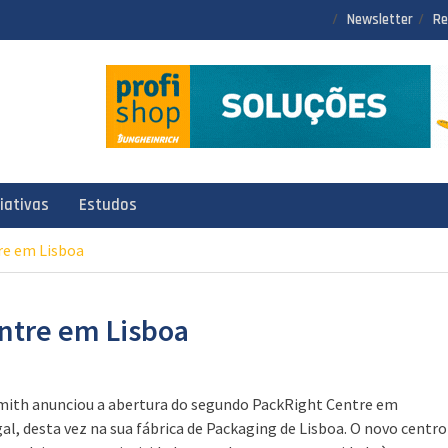
Newsletter
Re
ciativas
Estudos
re em Lisboa
ntre em Lisboa
mith anunciou a abertura do segundo PackRight Centre em
al, desta vez na sua fábrica de Packaging de Lisboa. O novo centro