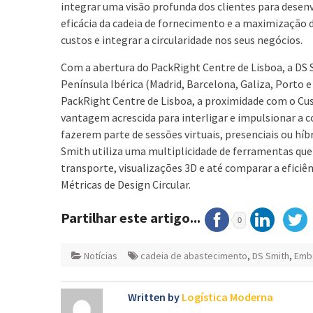
integrar uma visão profunda dos clientes para desen
eficácia da cadeia de fornecimento e a maximização d
custos e integrar a circularidade nos seus negócios.
Com a abertura do PackRight Centre de Lisboa, a DS 
Península Ibérica (Madrid, Barcelona, Galiza, Porto 
PackRight Centre de Lisboa, a proximidade com o Cu
vantagem acrescida para interligar e impulsionar a c
fazerem parte de sessões virtuais, presenciais ou híb
Smith utiliza uma multiplicidade de ferramentas que
transporte, visualizações 3D e até comparar a eficiê
Métricas de Design Circular.
Partilhar este artigo...
0
Notícias
cadeia de abastecimento
,
DS Smith
,
Emb
Written by
Logística Moderna