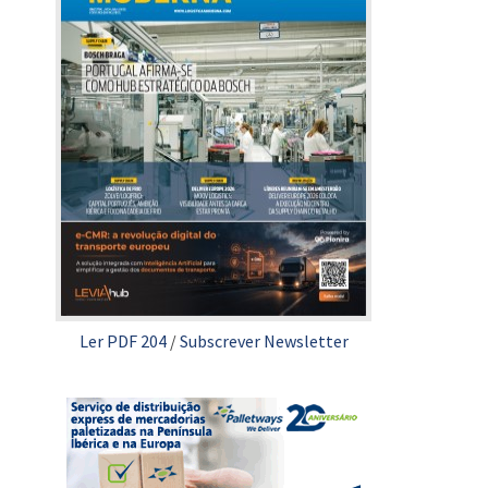
Ler PDF 204
/
Subscrever Newsletter