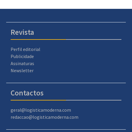
Revista
Perfil editorial
Publicidade
Assinaturas
Newsletter
Contactos
geral@logisticamoderna.com
redaccao@logisticamoderna.com