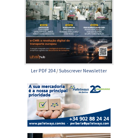
Ler PDF 204
/
Subscrever Newsletter