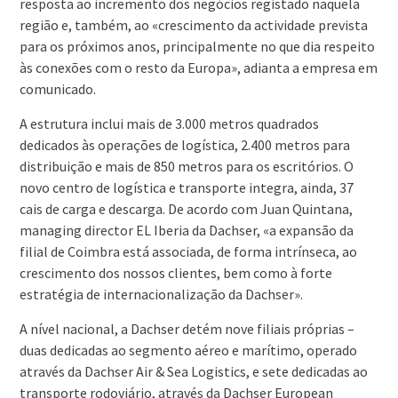
resposta ao incremento dos negócios registado naquela
região e, também, ao «crescimento da actividade prevista
para os próximos anos, principalmente no que dia respeito
às conexões com o resto da Europa», adianta a empresa em
comunicado.
A estrutura inclui mais de 3.000 metros quadrados
dedicados às operações de logística, 2.400 metros para
distribuição e mais de 850 metros para os escritórios. O
novo centro de logística e transporte integra, ainda, 37
cais de carga e descarga. De acordo com Juan Quintana,
managing director EL Iberia da Dachser, «a expansão da
filial de Coimbra está associada, de forma intrínseca, ao
crescimento dos nossos clientes, bem como à forte
estratégia de internacionalização da Dachser».
A nível nacional, a Dachser detém nove filiais próprias –
duas dedicadas ao segmento aéreo e marítimo, operado
através da Dachser Air & Sea Logistics, e sete dedicadas ao
transporte rodoviário, através da Dachser European